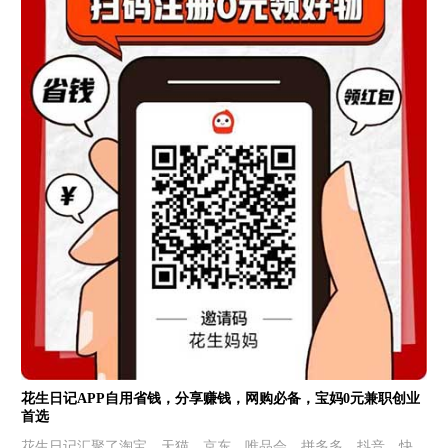
花生日记APP自用省钱，分享赚钱，网购必备，宝妈0元兼职创业
首选
花生日记汇聚了淘宝、天猫、京东、唯品会、拼多多、抖音、快