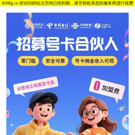
8rl08g.cn 你访问的站点空间已经到期，请尽快联系您的服务商进行续费