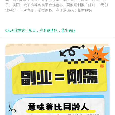
手、美团、饿了么等各类平台优惠券。网购返利推广赚钱，0元创
业平台，一次宣传，受益终身。注册邀请码：花生妈妈
0元创业首选小项目，注册邀请码：花生妈妈