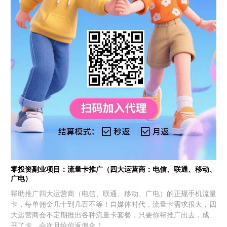
零投资副业项目：流量卡推广（四大运营商：电信、联通、移动、
广电）
帮助推广四大运营商（电信、联通、移动、广电）的正规手机流量
卡，每单佣金几十到几百不等！自媒体时代，流量卡需求很大，四
大运营商会不定期推出各种流量卡套餐，只要你帮推广出去，成功
开了卡，会次月给你返佣金！